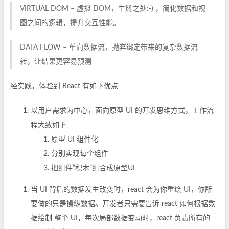
VIRTUAL DOM – 虚拟 DOM，牛掰之处:-) ，简化数据和视
图之间的逻辑，提升交互性能。
DATA FLOW – 单向数据流，抛弃绑定带来的复杂数据流
转，让结果更容易预测
经实践，体验到 React 有如下优点
以用户需求为中心，面向原型 UI 的开发思维方式，工作流
程大致如下
原型 UI 组件化
分别实现每个组件
把组件“积木”组合成原型UI
当 UI 背后的数据发生改变时，react 会为你重绘 UI，你所
要做的只是操纵数据。开发者只需要告诉 react 如何根据数
据绘制 整个 UI，每次局部数据变动时，react 负责所有的