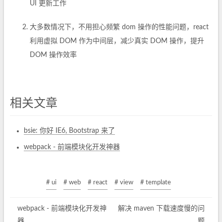
UI 更新工作
大多数情况下，不用担心频繁 dom 操作的性能问题，react
利用虚拟 DOM 作为中间层，减少真实 DOM 操作，提升
DOM 操作效率
相关文章
bsie: 你好 IE6, Bootstrap 来了
webpack - 前端模块化开发神器
# ui
# web
# react
# view
# template
webpack - 前端模块化开发神
解决 maven 下载速度慢的问
器
题