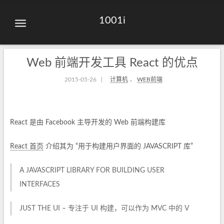
1001i
Web 前端开发工具 React 的优点
2015-05-26
|
计算机
，
WEB前端
React 是由 Facebook 主导开发的 Web 前端构建库
React 首页
介绍其为 “用于构建用户界面的 JAVASCRIPT 库”
A JAVASCRIPT LIBRARY FOR BUILDING USER
INTERFACES
JUST THE UI – 专注于 UI 构建，可以作为 MVC 中的 V